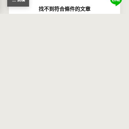
找不到符合條件的文章
請試試其他關鍵字或分類
FOLLOW US
Phone.
04-22540068