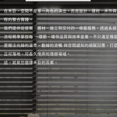
在禾巨，空間不是單一角色的演出，而是設計、建材、木作與
程的整合實踐。
我們提供從提案、選材、施工到交付的一條龍服務，透過系統
流程精準掌控每 一環節，確保品質與效率並重。不只滿足機
更關注光線的溫柔、動線的流暢 與空間感知的細膩回應，打
正可落地、可長久使用的理想場域。
這，就是您選擇禾巨的答案。