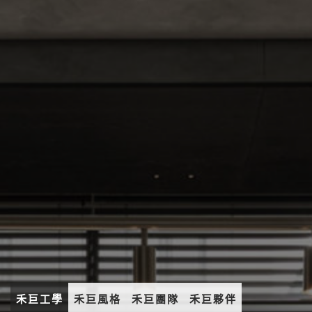
禾巨工學
禾巨風格
禾巨團隊
禾巨夥伴