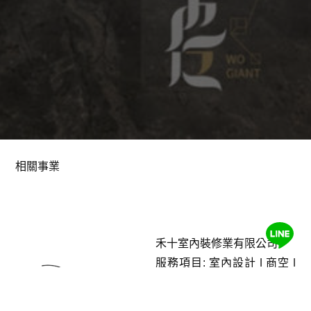
相關事業
禾十室內裝修業有限公司
服務項目: 室內設計 ǀ 商空 ǀ
住宅 ǀ 舊屋翻新 ǀ 裝修工程 ǀ
系統櫃 ǀ 空間設計