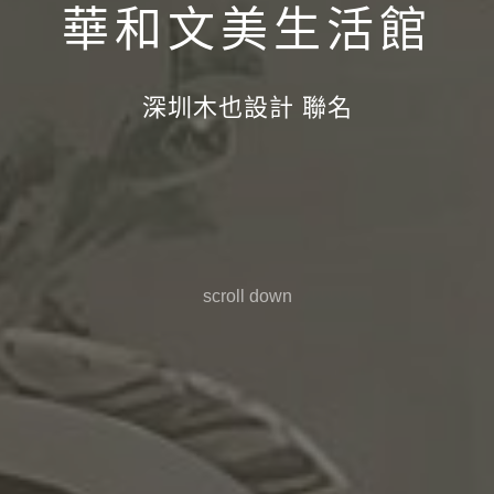
華和文美生活館
深圳木也設計 聯名
scroll down